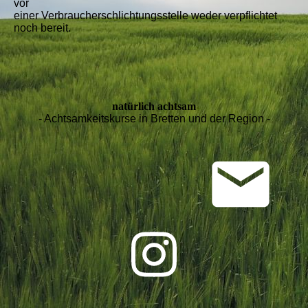
vor
einer Verbraucherschlichtungsstelle weder verpflichtet
noch bereit.
natürlich achtsam
- Achtsamkeitskurse in Bretten und der Region -