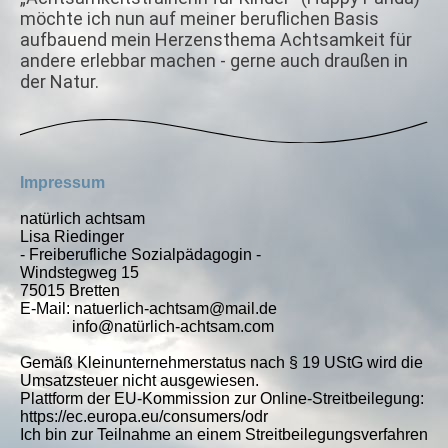
möchte ich nun auf meiner beruflichen Basis
aufbauend mein Herzensthema Achtsamkeit für
andere erlebbar machen
- gerne auch draußen in
der Natur.
Impressum
natürlich achtsam
Lisa Riedinger
- Freiberufliche Sozialpädagogin -
Windstegweg 15
75015 Bretten
E-Mail: natuerlich-achtsam@mail.de
info@natürlich-achtsam.com
Gemäß Kleinunternehmerstatus nach § 19 UStG wird die
Umsatzsteuer nicht ausgewiesen.
Plattform der EU-Kommission zur Online-Streitbeilegung:
https://ec.europa.eu/consumers/odr
Ich bin zur Teilnahme an einem Streitbeilegungsverfahren