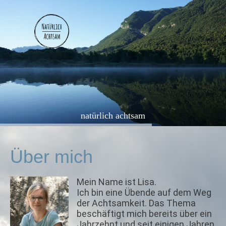
natürlich achtsam
Über mich
Mein Name ist Lisa.
Ich bin eine Übende auf dem Weg
der Achtsamkeit. Das Thema
beschäftigt mich bereits über ein
Jahrzehnt und seit einigen Jahren